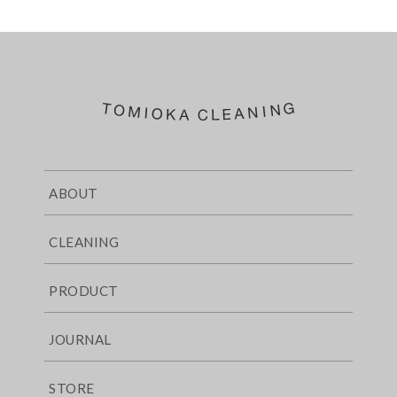
ABOUT
CLEANING
PRODUCT
JOURNAL
STORE