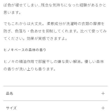
ば色が褪せてしまい…残念な気持ちになった経験があるかと
思います。
でもこれからは大丈夫。 柔軟成分が洗濯時の衣類の摩擦を
防ぎ、色落ち・色あせを抑制してくれます。比べて使ってみ
てください。効果が実感できますよ。
ヒノキベースの森林の香り
ヒノキの精油作用で部屋干しの嫌な臭い解消。優しい森林
の香りが洗い上りも香ります。
品名
サイズ