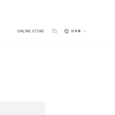
言
ONLINE STORE
日本語
語