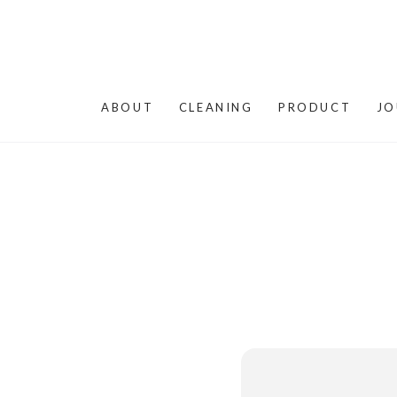
コンテンツにスキップする
ABOUT
CLEANING
PRODUCT
JO
商品の情報にス