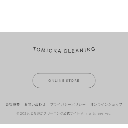
ONLINE STORE
会社概要
お問い合わせ
プライバシーポリシー
オンラインショップ
© 2026,
とみおかクリーニング公式サイト
. All rights reserved.