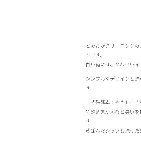
とみおかクリーニングの
トです。
白い箱には、かわいいイ
シンプルなデザインと洗
す。
「特殊酵素でやさしくき
特殊酵素が汚れと臭いを
す。
黄ばんだシャツも洗うた