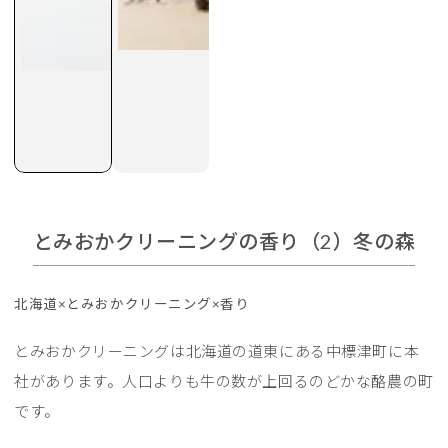
とみおかクリーニングの香り（2）冬の森
北海道×とみおかクリーニング×香り
とみおかクリーニングは北海道の道東にある中標津町に本
社があります。人口よりも牛の数が上回るのどかな酪農の町
です。