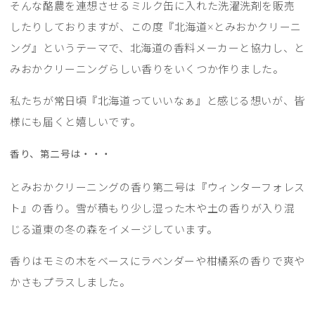
そんな酪農を連想させるミルク缶に入れた洗濯洗剤を販売
したりしておりますが、この度『北海道×とみおかクリーニ
ング』というテーマで、北海道の香料メーカーと協力し、と
みおかクリーニングらしい香りをいくつか作りました。
私たちが常日頃『北海道っていいなぁ』と感じる想いが、皆
様にも届くと嬉しいです。
香り、第二号は・・・
とみおかクリーニングの香り第二号は『ウィンターフォレス
ト』の香り。雪が積もり少し湿った木や土の香りが入り混
じる道東の冬の森をイメージしています。
香りはモミの木をベースにラベンダーや柑橘系の香りで爽や
かさもプラスしました。