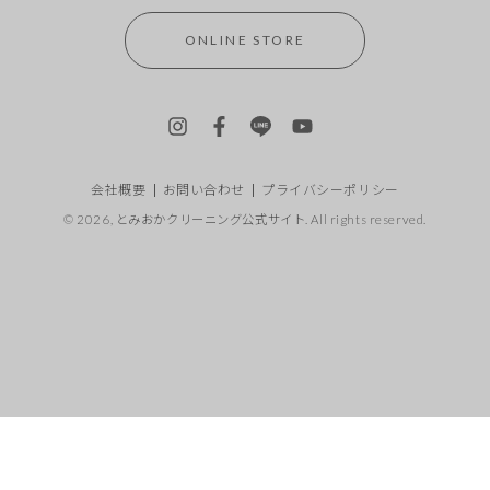
ONLINE STORE
Instagram
Facebook
LINE
YouTube
会社概要
お問い合わせ
プライバシーポリシー
© 2026,
とみおかクリーニング公式サイト
. All rights reserved.