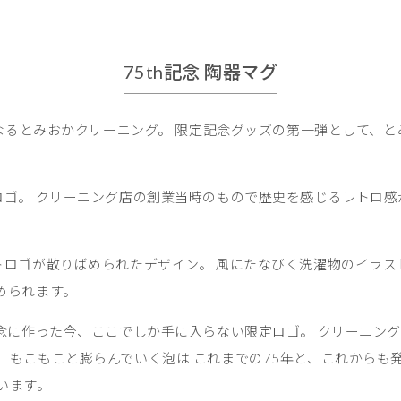
75th記念 陶器マグ
になるとみおかクリーニング。 限定記念グッズの第一弾として、
ロゴ。 クリーニング店の創業当時のもので歴史を感じるレトロ感
トロゴが散りばめられたデザイン。 風にたなびく洗濯物のイラス
められます。
記念に作った今、ここでしか手に入らない限定ロゴ。 クリーニン
、もこもこと膨らんでいく泡は これまでの75年と、これからも
います。