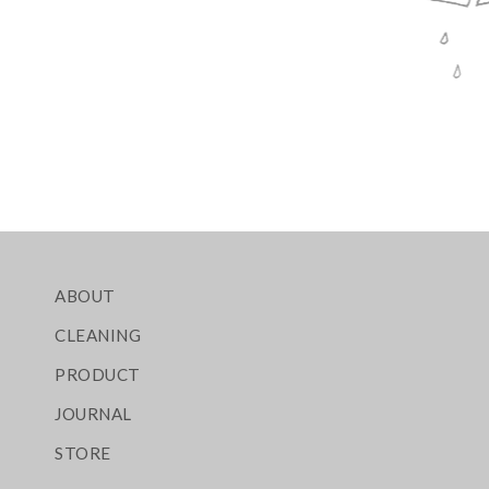
ABOUT
CLEANING
PRODUCT
JOURNAL
STORE