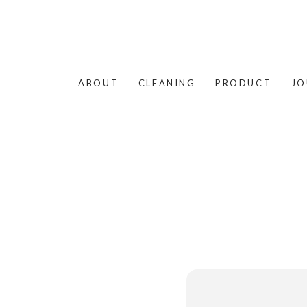
コンテンツにスキップする
ABOUT
CLEANING
PRODUCT
JO
商品の情報にス