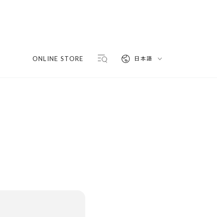
言
ONLINE STORE
日本語
語