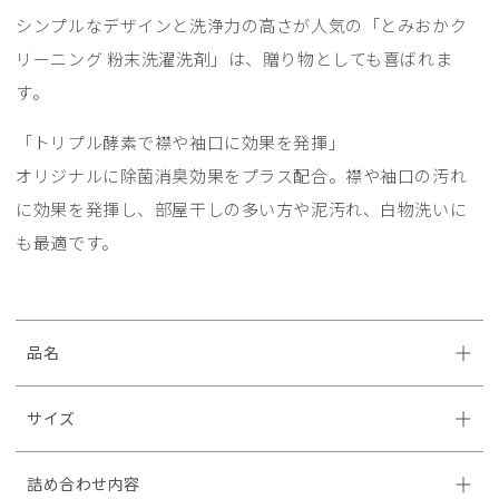
シンプルなデザインと洗浄力の高さが人気の「とみおかク
リーニング 粉末洗濯洗剤」は、贈り物としても喜ばれま
す。
「トリプル酵素で襟や袖口に効果を発揮」
オリジナルに除菌消臭効果をプラス配合。襟や袖口の汚れ
に効果を発揮し、部屋干しの多い方や泥汚れ、白物洗いに
も最適です。
品名
サイズ
詰め合わせ内容