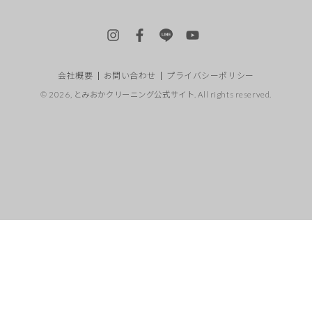
Instagram
Facebook
LINE
YouTube
会社概要
お問い合わせ
プライバシーポリシー
© 2026,
とみおかクリーニング公式サイト
. All rights reserved.