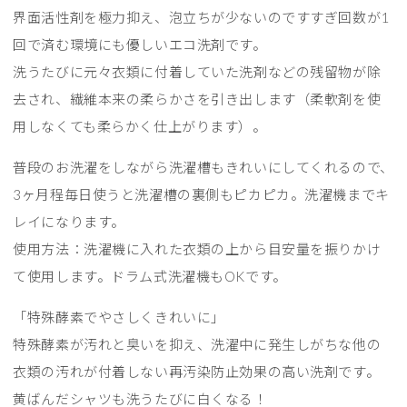
界面活性剤を極力抑え、泡立ちが少ないのですすぎ回数が1
回で済む環境にも優しいエコ洗剤です。
洗うたびに元々衣類に付着していた洗剤などの残留物が除
去され、繊維本来の柔らかさを引き出します（柔軟剤を使
用しなくても柔らかく仕上がります）。
普段のお洗濯をしながら洗濯槽もきれいにしてくれるので、
3ヶ月程毎日使うと洗濯槽の裏側もピカピカ。洗濯機までキ
レイになります。
使用方法：洗濯機に入れた衣類の上から目安量を振りかけ
て使用します。ドラム式洗濯機もOKです。
「特殊酵素でやさしくきれいに」
特殊酵素が汚れと臭いを抑え、洗濯中に発生しがちな他の
衣類の汚れが付着しない再汚染防止効果の高い洗剤です。
黄ばんだシャツも洗うたびに白くなる！