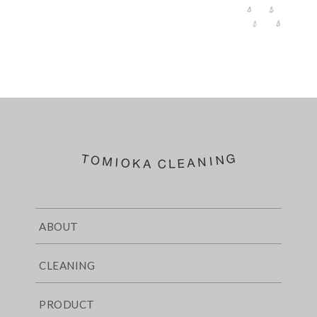
ABOUT
CLEANING
PRODUCT