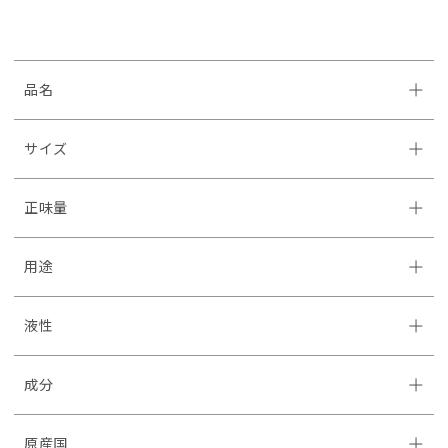
品名
サイズ
正味量
用途
液性
成分
原産国